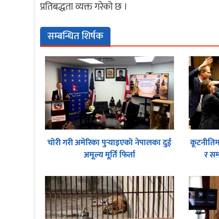
प्रतिबद्धता व्यक्त गरेको छ ।
सम्बन्धित शिर्षक
चोरी गरी अमेरिका पुर्‍याइएको नेपालका दुई
कूटनीतिमा
अमूल्य मूर्ति फिर्ता
र स