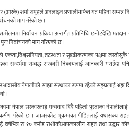
 (आरके) शर्मा समूहले अनलाइन प्रणालीमार्फत गत महिना सम्पन्न नि
र्वाचनको माग गरेको छ ।
ेलनमा निर्वाचन प्रक्रिया अन्तर्गत प्रतिनिधि छनोटदेखि मतदान
 पुनः निर्वाचनको माग गरिएको छ ।
 एकता,विश्वसनियता, तटस्थता र सुदृढीकरणका पक्षमा जस्तोसुकै त्
िवादका सन्दर्भमा सम्बद्ध सरकारी निकायलाई जानकारी गराउँदा पनि
ा गैरआवासीय नेपालीको साझा संस्थाका रूपमा रहेको सङ्घलाई अझ व
भयो ।
ेकामा नेपाल सरकारलाई धन्यवाद दिँदै पहिलो पुस्ताका नेपालीला
कर्षण गरेको छ । जाजरकोट भूकम्पका पीडितलाई यथासक्य राह
 वर्षभित्र रु १० करोड राशीकोआपत्कालीन राहत तथा उद्धार को