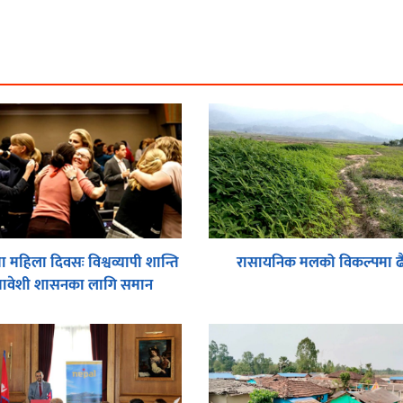
 महिला दिवसः विश्वव्यापी शान्ति
रासायनिक मलको विकल्पमा ढै
मावेशी शासनका लागि समान
सहभागितामा जोड