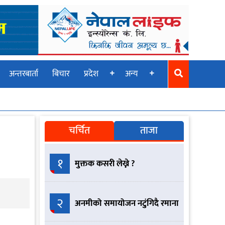
अन्तरबार्ता
बिचार
प्रदेश
अन्य
चर्चित
ताजा
१
मुक्तक कसरी लेख्ने ?
२
अनमीको समायोजन नटुंगिदै रमाना