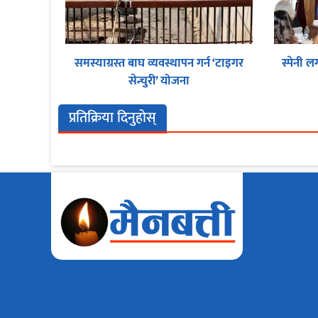
समस्याग्रस्त बाघ व्यवस्थापन गर्न ‘टाइगर
स्पेनी ल
सेन्चुरी’ योजना
प्रतिक्रिया दिनुहोस्