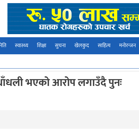
िति
स्वास्थ्य
शिक्षा
सुचना
खेलकुद
साहित्य
मनोरन्जन
धाँधली भएको आरोप लगाउँदै पुनः