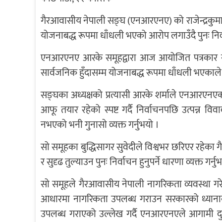
गैरआवासीय नेपाली सङ्घ (एनआरएनए) को राजेन्द्रकुमार
योजनाबद्ध रूपमा धाँधली भएको आरोप लगाउँदै पुनः नि
एनआरएनए आरके समूहद्वारा आज आयोजित पत्रकार सम्म
सार्वजनिक हुँदासम्म योजनाबद्ध रूपमा धाँधली भएकाले
सङ्घका अध्यक्षको प्रत्यासी आरके शर्माले एनआरएनएको
आफू तयार रहेको स्पष्ट गर्दै निर्वाचनपछि उत्पन्न व
नभएको भनी गुनासो व्यक्त गर्नुभयो ।
सो समूहका बुद्धिसागर सुवेदीले विश्वभर छरिएर रहेक
र सुदृढ तुल्याउन पुनः निर्वाचन हुनुपर्ने धारणा व्यक्त गर्नु
सो समूहले गैरआवासीय नेपाली नागरिकता व्यवस्था गर
आधारमा नागरिकता उपलब्ध गराउन सरकारको ध्याना
उपलब्ध गराएको उल्लेख गर्दै एनआरएनएले आगामी दुई