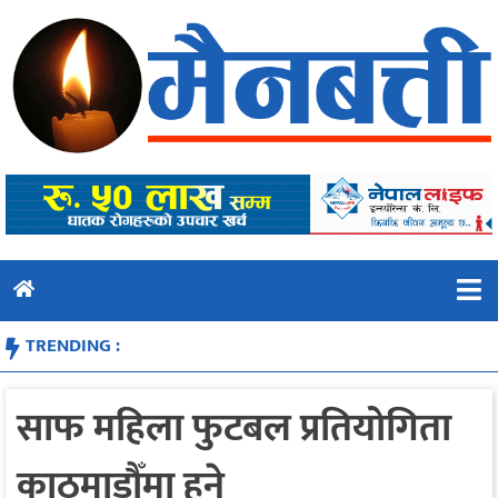
Skip
to
content
TRENDING :
साफ महिला फुटबल प्रतियोगिता
काठमाडौँमा हुने