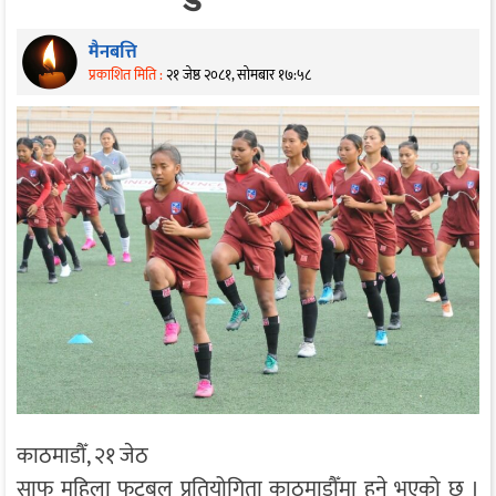
मैनबत्ति
प्रकाशित मिति :
२१ जेष्ठ २०८१, सोमबार १७:५८
काठमाडौँ, २१ जेठ
साफ महिला फुटबल प्रतियोगिता काठमाडौँमा हुने भएको छ ।