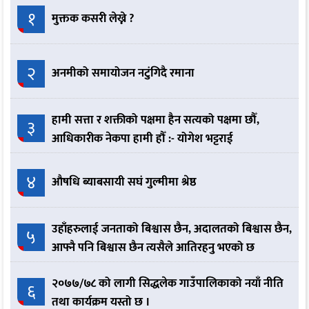
१
मुक्तक कसरी लेख्ने ?
२
अनमीको समायोजन नटुंगिदै रमाना
हामी सत्ता र शक्तीको पक्षमा हैन सत्यको पक्षमा छौँ,
३
आधिकारीक नेकपा हामी हौँ :- योगेश भट्टराई
४
औषधि ब्याबसायी सघं गुल्मीमा श्रेष्ठ
उहाँहरुलाई जनताको बिश्वास छैन, अदालतको बिश्वास छैन,
५
आफ्नै पनि बिश्वास छैन त्यसैले आतिरहनु भएको छ
२०७७/७८ को लागी सिद्धलेक गाउँपालिकाको नयाँ नीति
६
तथा कार्यक्रम यस्तो छ ।