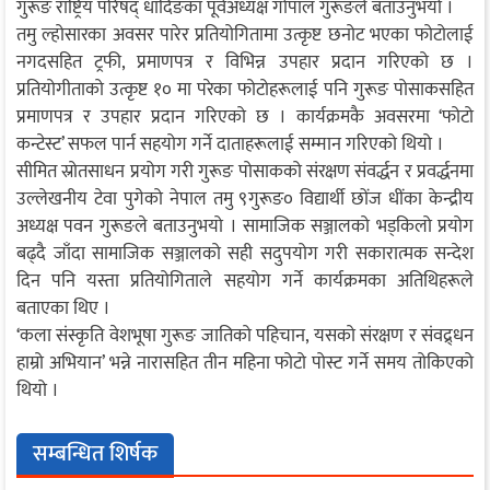
गुरूङ राष्ट्रिय परिषद् धादिङका पूर्वअध्यक्ष गोपाल गुरूङले बताउनुभयो ।
तमु ल्होसारका अवसर पारेर प्रतियोगितामा उत्कृष्ट छनोट भएका फोटोलाई
नगदसहित ट्रफी, प्रमाणपत्र र विभिन्न उपहार प्रदान गरिएको छ ।
प्रतियोगीताको उत्कृष्ट १० मा परेका फोटोहरूलाई पनि गुरूङ पोसाकसहित
प्रमाणपत्र र उपहार प्रदान गरिएको छ । कार्यक्रमकै अवसरमा ‘फोटो
कन्टेस्ट’ सफल पार्न सहयोग गर्ने दाताहरूलाई सम्मान गरिएको थियो ।
सीमित स्रोतसाधन प्रयोग गरी गुरूङ पोसाकको संरक्षण संवर्द्धन र प्रवर्द्धनमा
उल्लेखनीय टेवा पुगेको नेपाल तमु ९गुरूङ० विद्यार्थी छोंज धींका केन्द्रीय
अध्यक्ष पवन गुरूङले बताउनुभयो । सामाजिक सञ्जालको भड्किलो प्रयोग
बढ्दै जाँदा सामाजिक सञ्जालको सही सदुपयोग गरी सकारात्मक सन्देश
दिन पनि यस्ता प्रतियोगिताले सहयोग गर्ने कार्यक्रमका अतिथिहरूले
बताएका थिए ।
‘कला संस्कृति वेशभूषा गुरूङ जातिको पहिचान, यसको संरक्षण र संवद्र्धन
हाम्रो अभियान’ भन्ने नारासहित तीन महिना फोटो पोस्ट गर्ने समय तोकिएको
थियो ।
सम्बन्धित शिर्षक