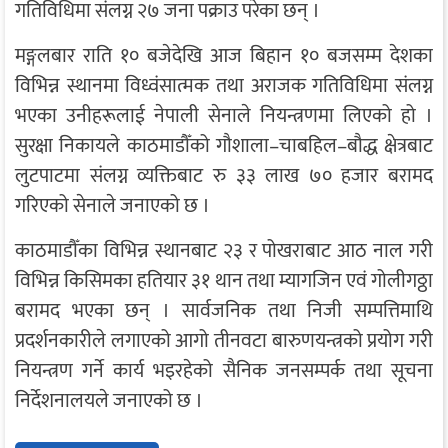
गतिविधिमा संलग्न २७ जना पक्राउ परेका छन् ।
मङ्गलबार राति १० बजेदेखि आज बिहान १० बजसम्म देशका
विभिन्न स्थानमा विध्वंसात्मक तथा अराजक गतिविधिमा संलग्न
भएका उनीहरूलाई नेपाली सेनाले नियन्त्रणमा लिएको हो ।
सुरक्षा निकायले काठमाडौँको गौशाला–चाबहिल–बौद्ध क्षेत्रबाट
लुटपाटमा संलग्न व्यक्तिबाट रु ३३ लाख ७० हजार बरामद
गरिएको सेनाले जनाएको छ ।
काठमाडौँका विभिन्न स्थानबाट २३ र पोखराबाट आठ नाल गरी
विभिन्न किसिमका हतियार ३१ थान तथा म्यागजिन एवं गोलीगठ्ठा
बरामद भएका छन् । सार्वजनिक तथा निजी सम्पत्तिमाथि
प्रदर्शनकारीले लगाएको आगो तीनवटा बारुणयन्त्रको प्रयोग गरी
नियन्त्रण गर्ने कार्य भइरहेको सैनिक जनसम्पर्क तथा सूचना
निर्देशनालयले जनाएको छ ।