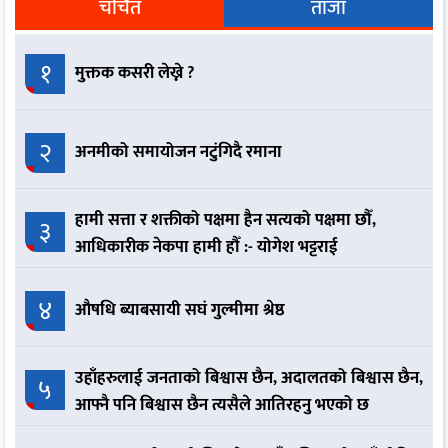
चर्चित
ताजा
१
मुक्तक कसरी लेख्ने ?
२
अनमीको समायोजन नटुंगिदै रमाना
हामी सत्ता र शक्तीको पक्षमा हैन सत्यको पक्षमा छौँ,
३
आधिकारीक नेकपा हामी हौँ :- योगेश भट्टराई
४
औषधि ब्याबसायी सघं गुल्मीमा श्रेष्ठ
उहाँहरुलाई जनताको बिश्वास छैन, अदालतको बिश्वास छैन,
५
आफ्नै पनि बिश्वास छैन त्यसैले आतिरहनु भएको छ