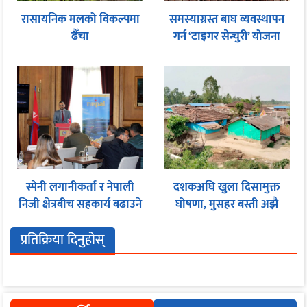
रासायनिक मलको विकल्पमा
समस्याग्रस्त बाघ व्यवस्थापन
ढैँचा
गर्न ‘टाइगर सेन्चुरी’ योजना
स्पेनी लगानीकर्ता र नेपाली
दशकअघि खुला दिसामुक्त
निजी क्षेत्रबीच सहकार्य बढाउने
घोषणा, मुसहर बस्ती अझै
प्रयास
शौचालयविहीन
प्रतिक्रिया दिनुहोस्