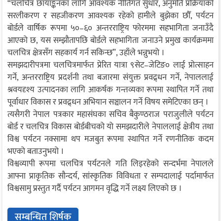
“चलचित्र छायाङ्कनका लागि आवश्यक नीतिगत सुधार, अनुमति प्रक्रियाको
सरलीकरण र सहजीकरण आवश्यक रहेको हामीले बुझेका छौँ, पर्यटन
बोर्डले वार्षिक रूपमा ५०–६० अन्तरराष्ट्रिय फोरममा सहभागिता जनाउँदै
आएको छ, यस सम्झौतापछि बोर्डले सहभागिता जनाउने प्रमुख कार्यक्रममा
चलचित्र क्षेत्रसँग सहकार्य गर्न सकिन्छ”, उहाँले भन्नुभयो ।
समझदारीपत्रमा चलचित्रमार्फत प्रेरित यात्रा ९सेट–जेटिङ० लाई प्रोत्साहन
गर्ने, अन्तरराष्ट्रिय प्रदर्शनी तथा बजारमा संयुक्त प्रवद्र्धन गर्ने, नेपाललाई
श्रवयदृश्य उत्पादनका लागि आकर्षक गन्तव्यका रूपमा स्थापित गर्ने तथा
पूर्वाधार विकास र प्रवद्र्धन अभियान सञ्चालन गर्ने विषय समेटिएका छन् ।
त्यसैगरी नेपाल पत्रकार महासंघका सचिव बैकुण्ठराज पराजुलीले पर्यटन
बोर्ड र चलचित्र विकास बोर्डबीचको यो समझदारीले नेपाललाई क्षेत्रीय तथा
विश्व पर्यटन नक्सामा थप मजबुत रूपमा स्थापित गर्ने रणनीतिक कदम
भएको बताउनुभयो ।
विश्वव्यापी रूपमा चलचित्र पर्यटनले गति लिइरहेको सन्दर्भमा नेपालले
आफ्ना प्राकृतिक सौन्दर्य, सांस्कृतिक विविधता र सम्पदालाई पर्दामार्फत
विश्वसामु प्रस्तुत गर्दै पर्यटन आगमन वृद्धि गर्ने लक्ष्य लिएको छ ।
सम्बन्धित शिर्षक