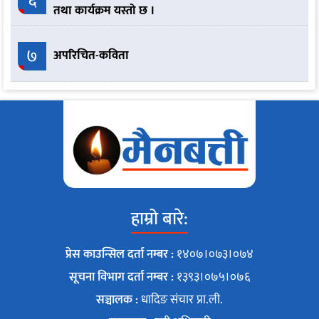
तथा कार्यक्रम यस्तो छ ।
७
अपरिचित-कविता
हाम्रो बारे:
प्रेस काउन्सिल दर्ता नम्बर :
१४०७।०७३।०७४
सूचना विभाग दर्ता नम्बर :
१३९३।०७५।०७६
सञ्चालक :
धादिङ संचार प्रा.ली.