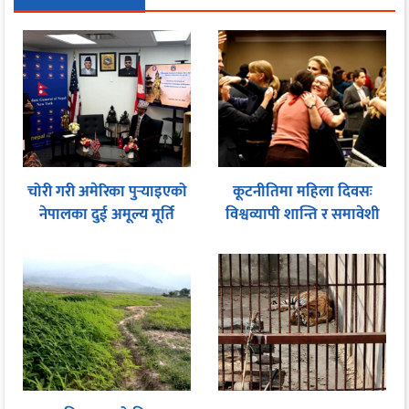
चोरी गरी अमेरिका पुर्‍याइएको
कूटनीतिमा महिला दिवसः
नेपालका दुई अमूल्य मूर्ति
विश्वव्यापी शान्ति र समावेशी
फिर्ता
शासनका लागि समान
सहभागितामा जोड