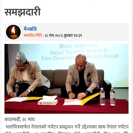
समझदारी
मैनबत्ति
प्रकाशित मिति :
२८ माघ २०८२, बुधबार १४:३९
काठमाडौँ, २८ माघ
चलचित्रमार्फत नेपालको पर्यटन प्रवद्र्धन गर्ने उद्देश्यका साथ नेपाल पर्यटन