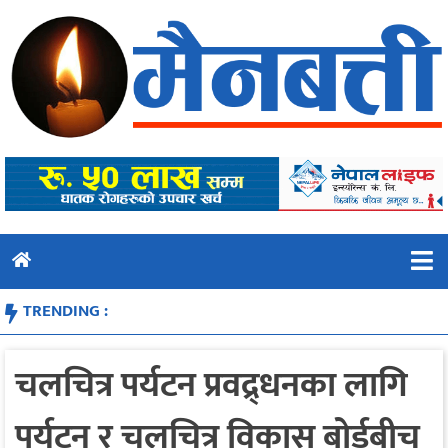
Skip
to
content
TRENDING :
चलचित्र पर्यटन प्रवद्र्धनका लागि
पर्यटन र चलचित्र विकास बोर्डबीच