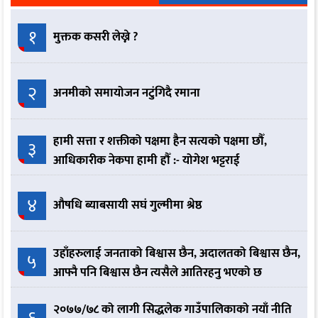
१
मुक्तक कसरी लेख्ने ?
२
अनमीको समायोजन नटुंगिदै रमाना
हामी सत्ता र शक्तीको पक्षमा हैन सत्यको पक्षमा छौँ,
३
आधिकारीक नेकपा हामी हौँ :- योगेश भट्टराई
४
औषधि ब्याबसायी सघं गुल्मीमा श्रेष्ठ
उहाँहरुलाई जनताको बिश्वास छैन, अदालतको बिश्वास छैन,
५
आफ्नै पनि बिश्वास छैन त्यसैले आतिरहनु भएको छ
२०७७/७८ को लागी सिद्धलेक गाउँपालिकाको नयाँ नीति
६