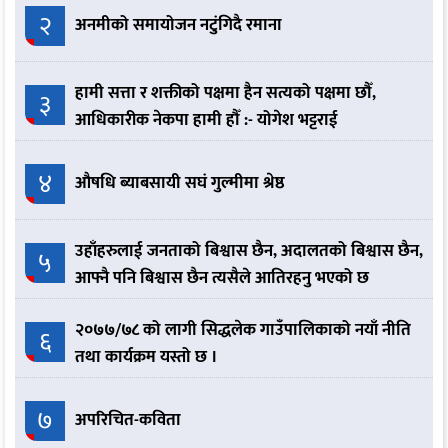
२
अनमीको समायोजन नटुंगिदै रमाना
हामी सत्ता र शक्तीको पक्षमा हैन सत्यको पक्षमा छौँ,
३
आधिकारीक नेकपा हामी हौँ :- योगेश भट्टराई
४
औषधि ब्याबसायी सघं गुल्मीमा श्रेष्ठ
उहाँहरुलाई जनताको बिश्वास छैन, अदालतको बिश्वास छैन,
५
आफ्नै पनि बिश्वास छैन त्यसैले आतिरहनु भएको छ
२०७७/७८ को लागी सिद्धलेक गाउँपालिकाको नयाँ नीति
६
तथा कार्यक्रम यस्तो छ ।
७
अपरिचित-कविता