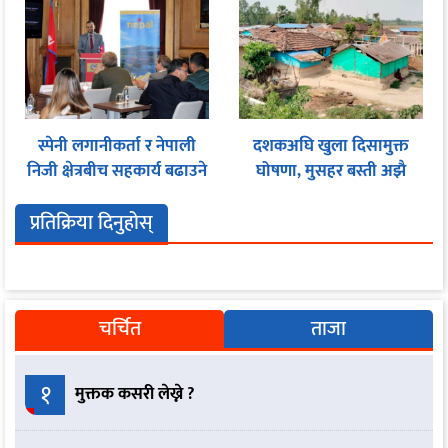
स्पेनी लगानीकर्ता र नेपाली
दशकअघि खुला दिसामुक्त
निजी क्षेत्रबीच सहकार्य बढाउने
घोषणा, मुसहर बस्ती अझै
प्रयास
शौचालयविहीन
प्रतिक्रिया दिनुहोस्
चर्चित
ताजा
१
मुक्तक कसरी लेख्ने ?