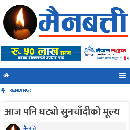
Skip
to
content
TRENDING :
आज पनि घट्यो सुनचाँदीको मूल्य
मैनबत्ति