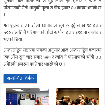
सुनको मोल प्रतितोला रु दुई लाख ९४ हजार र त्यति नै
परिमाणको सेतो धातुको मूल्य रु पाँच हजार ६० कायम भएको छ
।
गत शुक्रबार एक तोला छापावाल सुन रु दुई लाख ९८ हजार
५०० र त्यति नै परिमाणको चाँदी रु पाँच हजार ३९० मा कारोबार
भएको थियो ।
अन्तरराष्ट्रिय सञ्चारमाध्यमका अनुसार आज अन्तरराष्ट्रिय बजारमा
एक औँस सुन चार हजार ५४० र त्यति नै परिमाणको चाँदी ७७
अमेरिकी डलरमा कारोबार भइरहेको छ ।
सम्बन्धित शिर्षक