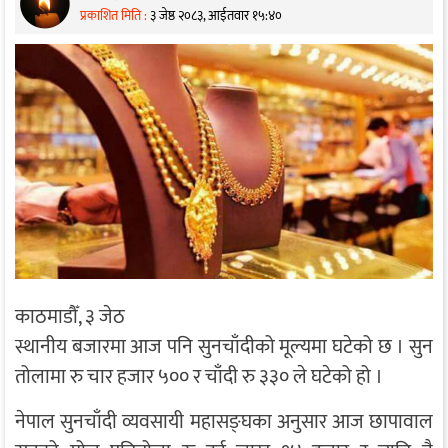
प्रकाशित मिति :
३ जेष्ठ २०८३, आईतवार १५:४०
काठमाडौँ, ३ जेठ
स्थानीय बजारमा आज पनि सुनचाँदीको मूल्यमा घटेको छ । सुन
तोलामा रु चार हजार ५०० र चाँदी रु ३३० ले घटेको हो ।
नेपाल सुनचाँदी व्यवसायी महासङ्घका अनुसार आज छापावाल