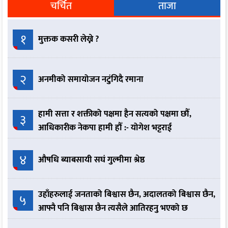
चर्चित
ताजा
१
मुक्तक कसरी लेख्ने ?
२
अनमीको समायोजन नटुंगिदै रमाना
हामी सत्ता र शक्तीको पक्षमा हैन सत्यको पक्षमा छौँ,
३
आधिकारीक नेकपा हामी हौँ :- योगेश भट्टराई
४
औषधि ब्याबसायी सघं गुल्मीमा श्रेष्ठ
उहाँहरुलाई जनताको बिश्वास छैन, अदालतको बिश्वास छैन,
५
आफ्नै पनि बिश्वास छैन त्यसैले आतिरहनु भएको छ