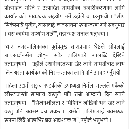
प्रोत्साहन गरिने र उत्पादित सामग्रीको बजारीकरणका लागि
कार्यालयले आवश्यक सहयोग गर्ने उहाँले बताउनुभयो । “सीप
सिकेरमात्रै पुग्दैन, त्यसलाई व्यवसायमा रूपान्तरण गर्न सक्नुपर्छ
। यस कार्यमा सहयोग गर्छौं”, वडाध्यक्ष रानाले भन्नुभयो ।
व्यास नगरपालिकाका पूर्वप्रमुख ताराप्रसाद श्रेष्ठले सीपलाई
आयआर्जनसँग जोड्न सके तालिमको उपलब्धि देखिने
बताउनुभयो । उहाँले स्थानीयस्तरमा खेर जाने सामग्रीबाट लाभ
लिन यस्ता कार्यक्रमको निरन्तरताका लागि पनि आग्रह गर्नुभयो ।
महिला उद्यमी सङ्घ गण्डकीकी उपाध्यक्ष निर्मला मल्लले मकैको
खोस्टाजस्तो सामान्य वस्तुले पनि राम्रो आम्दानी दिन सक्ने
बताउनुभयो । “सिर्जनशीलता र मिहिनेत जोडियो भने खेर जाने
वस्तु पनि अवसर बन्न सक्छ । त्यसैले तालिमलाई अवसरका
रूपमा लिँदै आत्मर्भिर बन्न आवश्यक छ”, उहाँले भन्नुभयो ।