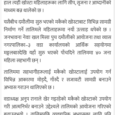
हाल त्यही खोस्टा महिलाहरूका लागि सीप, सृजना र आम्दानीको
माध्यम बन्न थालेको छ ।
यसैबीच दमौलीमा सुरु भएको मकैको खोस्टाबाट विभिन्न सामग्री
निर्माण गर्ने तालिमले महिलाहरूमा नयाँ उत्साह थपेको छ ।
जनभावना नेवाः खल मिसाः पुच दमौलीको आयोजना तथा व्यास
नगरपालिका–३ वडा कार्यालयको आर्थिक सहयोगमा
मङ्गलबारदेखि यहाँ सुरु भएको पाँचदिने तालिममा ४० जना
महिला सहभागी छन् ।
तालिममा सहभागीहरूलाई मकैको खोस्टालाई उपयोग गर्न
विभिन्न आकारमा मोड्दै, गाँस्दै र सजावटी सामग्री बनाउने
अभ्यास गराउन थालिएको छ ।
वडाध्यक्ष अनुप रानाले खेर गइरहेको मकैको खोस्टाको उपयोग
गरी आत्मनिर्भर बनाउने उद्देश्यले तालिमको आयोजना गरिएको
बताउनुभयो । तालिमपछि व्यवहारिक अभ्यासका लागि पनि