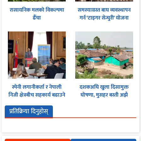
रासायनिक मलको विकल्पमा
समस्याग्रस्त बाघ व्यवस्थापन
ढैँचा
गर्न ‘टाइगर सेन्चुरी’ योजना
स्पेनी लगानीकर्ता र नेपाली
दशकअघि खुला दिसामुक्त
निजी क्षेत्रबीच सहकार्य बढाउने
घोषणा, मुसहर बस्ती अझै
प्रयास
शौचालयविहीन
प्रतिक्रिया दिनुहोस्