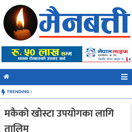
Skip
to
content
TRENDING :
मकैको खोस्टा उपयोगका लागि
तालिम