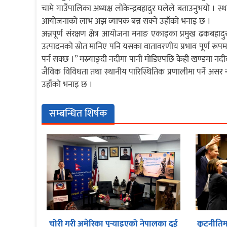
चामे गाउँपालिका अध्यक्ष लोकेन्द्रबहादुर घलेले बताउनुभयो । स्
आयोजनाको लाभ अझ व्यापक बन्न सक्ने उहाँको भनाइ छ ।
अन्नपूर्ण संरक्षण क्षेत्र आयोजना मनाङ एकाइका प्रमुख ढकबहा
उत्पादनको स्रोत मानिए पनि यसका वातावरणीय प्रभाव पूर्ण रूपम
पर्न सक्छ ।” मस्र्याङ्दी नदीमा पानी मोडिएपछि केही खण्डमा 
जैविक विविधता तथा स्थानीय पारिस्थितिक प्रणालीमा पर्ने असर
उहाँको भनाइ छ ।
सम्बन्धित शिर्षक
चोरी गरी अमेरिका पुर्‍याइएको नेपालका दुई
कूटनीतिमा