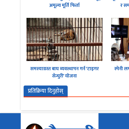
अमूल्य मूर्ति फिर्ता
र स
समस्याग्रस्त बाघ व्यवस्थापन गर्न ‘टाइगर
स्पेनी ल
सेन्चुरी’ योजना
प्रतिक्रिया दिनुहोस्