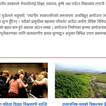
थानीय सरकारले रोयल्टीलाई शिक्षा, स्वास्थ्य, कृषि तथा पर्यटन विकासमा लगानी 
दुर भुजेलले भन्नुभयो, “स्थानीय सरकारसँगको समन्वयमा जलविद्युत् आयोजना स्
ा शून्य हुँदैनन् । नदीको प्राकृतिक बहावमा परिवर्तन आउँदा जलीय जैविक विव
नदीको बहाव कम हुने अवस्था आउन सक्छ । आयोजना निर्माणका क्रममा आयोजनाको व
 न्यूनीकरणका लागि वातावरणीय प्रभाव मूल्याङ्कन अनुसार विभिन्न उपाय अवलम
 महिला दिवसः विश्वव्यापी शान्ति
रासायनिक मलको विकल्पमा ढै