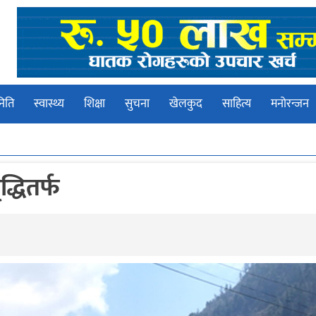
िति
स्वास्थ्य
शिक्षा
सुचना
खेलकुद
साहित्य
मनोरन्जन
्धितर्फ