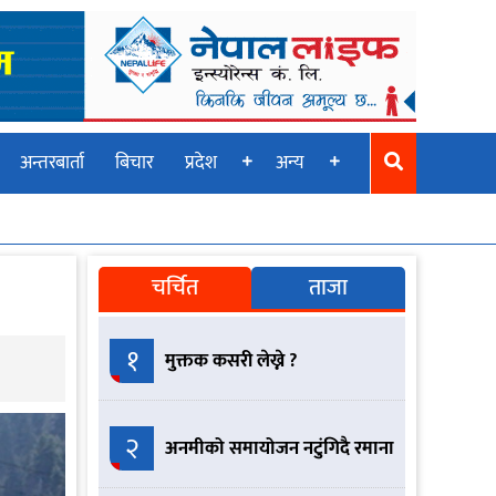
अन्तरबार्ता
बिचार
प्रदेश
अन्य
चर्चित
ताजा
१
मुक्तक कसरी लेख्ने ?
२
अनमीको समायोजन नटुंगिदै रमाना