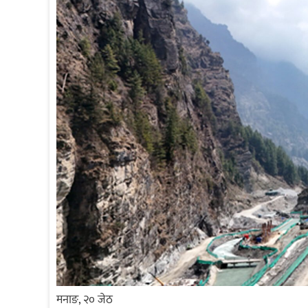
मनाङ, २० जेठ