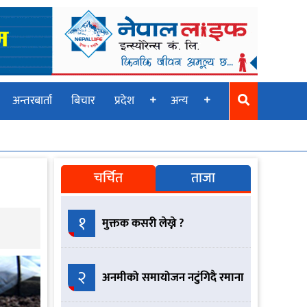
अन्तरबार्ता
बिचार
प्रदेश
अन्य
चर्चित
ताजा
१
मुक्तक कसरी लेख्ने ?
२
अनमीको समायोजन नटुंगिदै रमाना