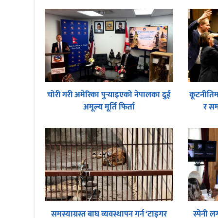
चोरी गरी अमेरिका पुर्‍याइएको नेपालका दुई
कूटनीतिमा
अमूल्य मूर्ति फिर्ता
र स
समस्याग्रस्त बाघ व्यवस्थापन गर्न ‘टाइगर
स्पेनी ल