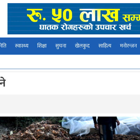
िति
स्वास्थ्य
शिक्षा
सुचना
खेलकुद
साहित्य
मनोरन्जन
ने