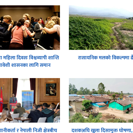
 महिला दिवसः विश्वव्यापी शान्ति
रासायनिक मलको विकल्पमा ढै
मावेशी शासनका लागि समान
सहभागितामा जोड
गानीकर्ता र नेपाली निजी क्षेत्रबीच
दशकअघि खुला दिसामुक्त घोषणा,