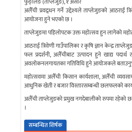
फुङ्लिङ (ताप्लेजुङ), १ असार
अलैँची प्रवद्र्धन गर्ने उद्देश्यले ताप्लेजुङको आठरा
आयोजना हुने भएको छ ।
ताप्लेजुङमा पहिलोपटक उक्त महोत्सव हुन लागेको मह
आठराई त्रिवेणी गाउँपालिका र कृषि ज्ञान केन्द्र ताप
फल प्रदर्शनी, अलैँचीबाट उत्पादन हुने खाद्य पदार्
अवलोकनलगायतका गतिविधि हुने आयोजकले बताउनु
महोत्सवमा अलैँची किसान कार्यशाला, अलैँची व्यवसायी
आधुनिक खेती र बजार विस्तारसम्बन्धी छलफलको कार्
अलैँची ताप्लेजुङको प्रमुख नगदेबालीको रुपमा रहेको छ ।
।
सम्बन्धित शिर्षक