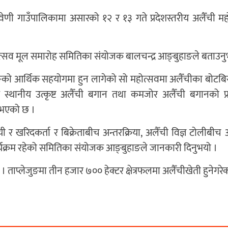
ई त्रिवेणी गाउँपालिकामा असारको १२ र १३ गते प्रदेशस्तरीय अलैँची 
ोत्सव मूल समारोह समितिका संयोजक बालचन्द्र आङ्बुहाङले बताउनु
्लेजुङको आर्थिक सहयोगमा हुन लागेको सो महोत्सवमा अलैँचीका बोटब
थ र स्थानीय उत्कृष्ट अलैँची बगान तथा कमजोर अलैँची बगानको प्र
भएको छ ।
 र खरिदकर्ता र बिक्रेताबीच अन्तरक्रिया, अलैँची विज्ञ टोलीबीच 
यक्रम रहेको समितिका संयोजक आङ्बुहाङले जानकारी दिनुभयो ।
 ताप्लेजुङमा तीन हजार ७०० हेक्टर क्षेत्रफलमा अलैँचीखेती हुनेगरे