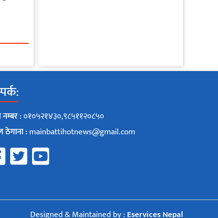
पर्क:
 नम्बर :
०१०५२१४३०,९८५११२०८५०
ल ठेगाना :
mainbattihotnews@gmail.com
Designed & Maintained by :
Eservices Nepal