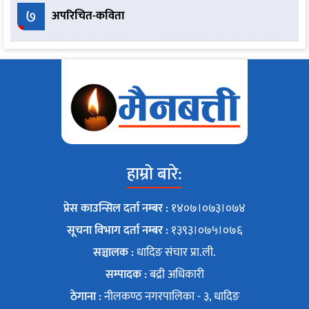
७
अपरिचित-कविता
हाम्रो बारे:
प्रेस काउन्सिल दर्ता नम्बर :
१४०७।०७३।०७४
सूचना विभाग दर्ता नम्बर :
१३९३।०७५।०७६
सञ्चालक :
धादिङ संचार प्रा.ली.
सम्पादक :
बद्री अधिकारी
ठेगाना :
नीलकण्ठ नगरपालिका - ३, धादिङ