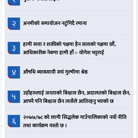
२
अनमीको समायोजन नटुंगिदै रमाना
हामी सत्ता र शक्तीको पक्षमा हैन सत्यको पक्षमा छौँ,
३
आधिकारीक नेकपा हामी हौँ :- योगेश भट्टराई
४
औषधि ब्याबसायी सघं गुल्मीमा श्रेष्ठ
उहाँहरुलाई जनताको बिश्वास छैन, अदालतको बिश्वास छैन,
५
आफ्नै पनि बिश्वास छैन त्यसैले आतिरहनु भएको छ
२०७७/७८ को लागी सिद्धलेक गाउँपालिकाको नयाँ नीति
६
तथा कार्यक्रम यस्तो छ ।