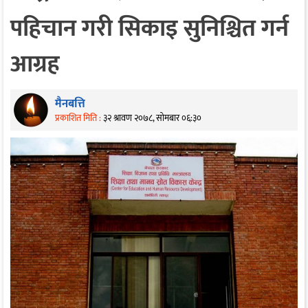
पहिचान गरी सिकाइ सुनिश्चित गर्न
आग्रह
मैनबत्ति
प्रकाशित मिति :
३२ श्रावण २०७८, सोमबार ०६:३०