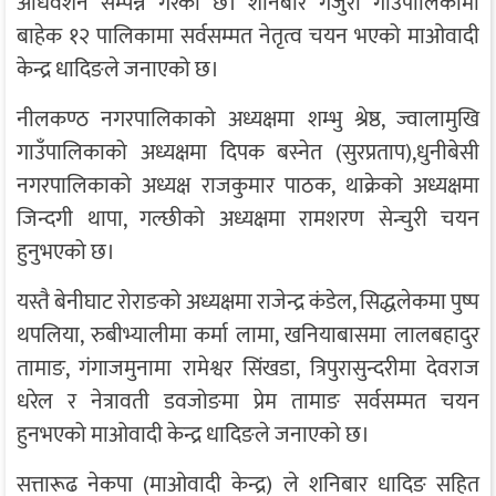
अधिवेशन सम्पन्न गरको छ। शनिबार गजुरी गाउँपालिकामा
बाहेक १२ पालिकामा सर्वसम्मत नेतृत्व चयन भएको माओवादी
केन्द्र धादिङले जनाएको छ।
नीलकण्ठ नगरपालिकाको अध्यक्षमा शम्भु श्रेष्ठ, ज्वालामुखि
गाउँपालिकाको अध्यक्षमा दिपक बस्नेत (सुरप्रताप),धुनीबेसी
नगरपालिकाको अध्यक्ष राजकुमार पाठक, थाक्रेको अध्यक्षमा
जिन्दगी थापा, गल्छीको अध्यक्षमा रामशरण सेन्चुरी चयन
हुनुभएको छ।
यस्तै बेनीघाट रोराङको अध्यक्षमा राजेन्द्र कंडेल, सिद्धलेकमा पुष्प
थपलिया, रुबीभ्यालीमा कर्मा लामा, खनियाबासमा लालबहादुर
तामाङ, गंगाजमुनामा रामेश्वर सिंखडा, त्रिपुरासुन्दरीमा देवराज
धरेल र नेत्रावती डवजोङमा प्रेम तामाङ सर्वसम्मत चयन
हुनभएको माओवादी केन्द्र धादिङले जनाएको छ।
सत्तारूढ नेकपा (माओवादी केन्द्र) ले शनिबार धादिङ सहित