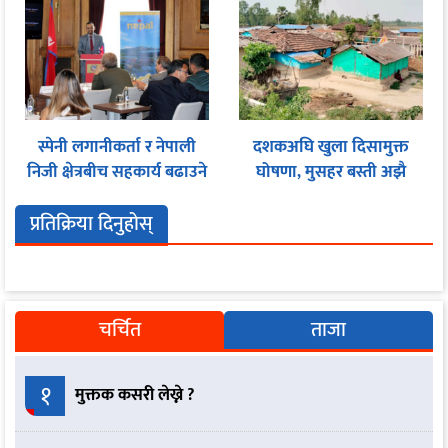
स्पेनी लगानीकर्ता र नेपाली
दशकअघि खुला दिसामुक्त
निजी क्षेत्रबीच सहकार्य बढाउने
घोषणा, मुसहर बस्ती अझै
प्रयास
शौचालयविहीन
प्रतिक्रिया दिनुहोस्
चर्चित
ताजा
१
मुक्तक कसरी लेख्ने ?