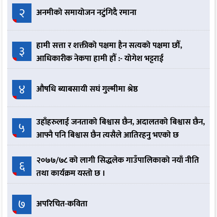
२
अनमीको समायोजन नटुंगिदै रमाना
हामी सत्ता र शक्तीको पक्षमा हैन सत्यको पक्षमा छौँ,
३
आधिकारीक नेकपा हामी हौँ :- योगेश भट्टराई
४
औषधि ब्याबसायी सघं गुल्मीमा श्रेष्ठ
उहाँहरुलाई जनताको बिश्वास छैन, अदालतको बिश्वास छैन,
५
आफ्नै पनि बिश्वास छैन त्यसैले आतिरहनु भएको छ
२०७७/७८ को लागी सिद्धलेक गाउँपालिकाको नयाँ नीति
६
तथा कार्यक्रम यस्तो छ ।
७
अपरिचित-कविता