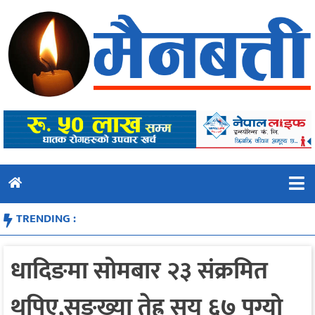
Skip
to
content
TRENDING :
धादिङमा सोमबार २३ संक्रमित
थपिए,सङ्ख्या तेह्र सय ६७ पुग्यो