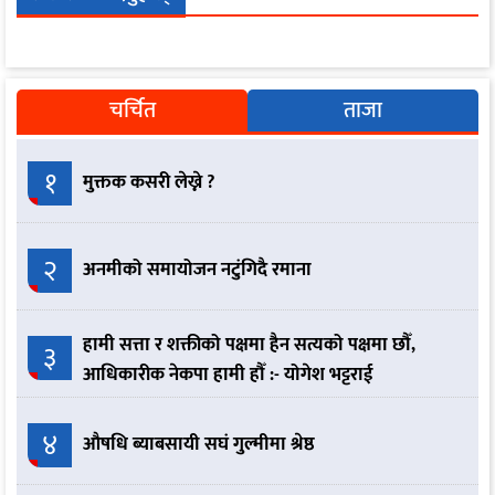
चर्चित
ताजा
१
मुक्तक कसरी लेख्ने ?
२
अनमीको समायोजन नटुंगिदै रमाना
हामी सत्ता र शक्तीको पक्षमा हैन सत्यको पक्षमा छौँ,
३
आधिकारीक नेकपा हामी हौँ :- योगेश भट्टराई
४
औषधि ब्याबसायी सघं गुल्मीमा श्रेष्ठ