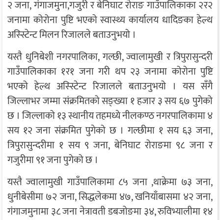
२ जना, गंगाजमुना,गजुरी र बेनिघाट रोराङ गाउँपालिकाका २र२
जनामा कोरोना पुष्टि भएको स्वास्थ्य कार्यालय धादिङका हेल्थ
अस्स्टिेन्ट मिलन रिजालले बताउनुभयो ।
यस्तै धुनिबेशी नगरपालिका, गल्छी, ज्वालामुखी र त्रिपुरासुन्दरी
गाउँपालिकाका १र१ जना गरी थप २३ जनामा कोरोना पुष्टि
भएको हेल्थ अस्स्टिेन्ट रिजालले बताउनुभयो । यस सँगै
जिल्लाभर जम्मा संक्रमितको सङ्ख्या १ हजार ३ सय ६७ पुगेको
छ । जिल्लाको १३ स्थानीय तहमध्ये नीलकण्ठ नगरपालिकामा ४
सय १२ जना संक्रमित पुगेको छ । गल्छीमा १ सय ६३ जना,
त्रिपुरासुन्दरीमा १ सय ९ जना, बेनिघाट रोराङमा ९८ जना र
गजुरीमा ९१ जना पुगेको छ ।
यस्तै ज्वालामुखी गाउँपालिकामा ८५ जना ,थाक्रेमा ७३ जना,
धुनीबेसीमा ७२ जना, सिद्धलेकमा ४७, खनियाँबासमा ४२ जना,
गंगाजमुनामा ३८ जना नेत्रावती डबजोङमा ३४, रुविभ्यालीमा १४