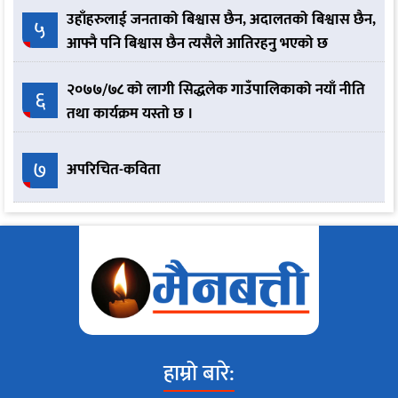
उहाँहरुलाई जनताको बिश्वास छैन, अदालतको बिश्वास छैन,
५
आफ्नै पनि बिश्वास छैन त्यसैले आतिरहनु भएको छ
२०७७/७८ को लागी सिद्धलेक गाउँपालिकाको नयाँ नीति
६
तथा कार्यक्रम यस्तो छ ।
७
अपरिचित-कविता
हाम्रो बारे: