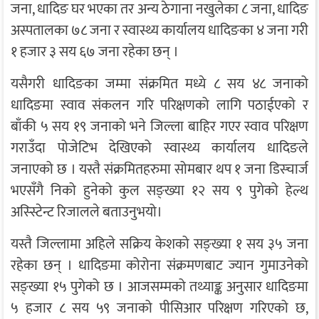
जना, धादिङ घर भएका तर अन्य ठेगाना नखुलेका ८ जना, धादिङ
अस्पतालका ७८ जना र स्वास्थ्य कार्यालय धादिङका ४ जना गरी
१ हजार ३ सय ६७ जना रहेका छन् ।
यसैगरी धादिङका जम्मा संक्रमित मध्ये ८ सय ४८ जनाको
धादिङमा स्वाव संकलन गरि परिक्षणको लागि पठाईएको र
बाँकी ५ सय १९ जनाको भने जिल्ला बाहिर गएर स्वाव परिक्षण
गराउँदा पोजेटिभ देखिएको स्वास्थ्य कार्यालय धादिङले
जनाएको छ । यस्तै संक्रमितहरुमा सोमबार थप १ जना डिस्चार्ज
भएसँगै निको हुनेको कुल सङ्ख्या १२ सय ९ पुगेको हेल्थ
अस्स्टिेन्ट रिजालले बताउनुभयो।
यस्तै जिल्लामा अहिले सक्रिय केशको सङ्ख्या १ सय ३५ जना
रहेका छन् । धादिङमा कोरोना संक्रमणबाट ज्यान गुमाउनेको
सङ्ख्या १५ पुगेको छ । आजसम्मको तथ्याङ्क अनुसार धादिङमा
५ हजार ८ सय ५९ जनाको पीसिआर परिक्षण गरिएको छ,