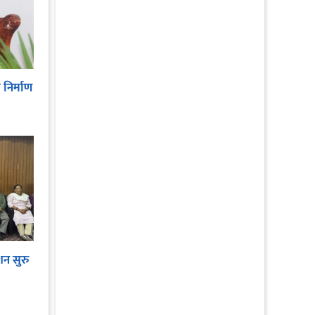
 निर्माण
न सुरु