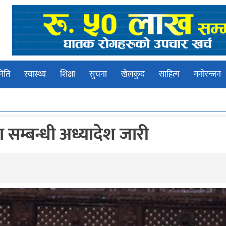
िति
स्वास्थ्य
शिक्षा
सुचना
खेलकुद
साहित्य
मनोरन्जन
ता सम्बन्धी अध्यादेश जारी