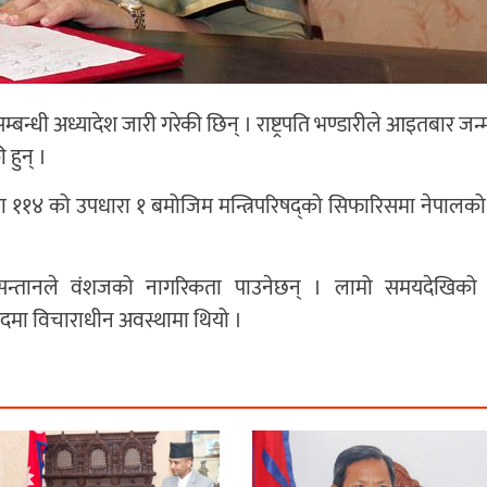
सम्बन्धी अध्यादेश जारी गरेकी छिन् । राष्ट्रपति भण्डारीले आइतबार जन
 हुन् ।
ारा ११४ को उपधारा १ बमोजिम मन्त्रिपरिषद्को सिफारिसमा नेपालक
 सन्तानले वंशजको नागरिकता पाउनेछन् । लामो समयदेखिको 
सदमा विचाराधीन अवस्थामा थियो ।