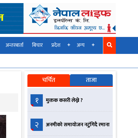
अन्तरबार्ता
बिचार
प्रदेश
अन्य
चर्चित
ताजा
१
मुक्तक कसरी लेख्ने ?
२
अनमीको समायोजन नटुंगिदै रमाना